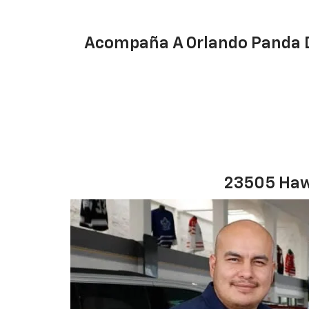
Acompaña A Orlando Panda De
23505 Haw