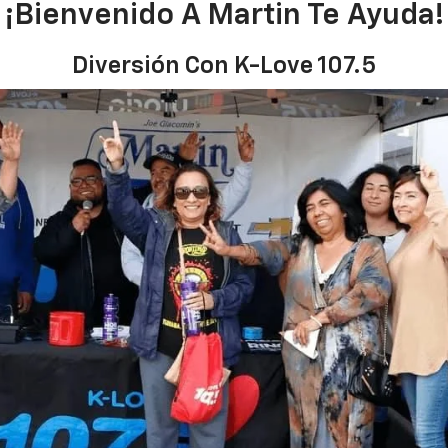
¡Bienvenido A Martin Te Ayuda!
Diversión Con K-Love 107.5